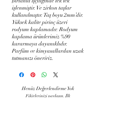
pırlanta işçiliğinde tek tek
işlenmiştir. Ve zirkon taşlar
kullanılmıştır. Taş boyu 2mm’dir.
Yüksek kalite pirinç üzeri
rodyum kaplamadır. Rodyum
kaplama ürünlerimiz %90
kararmaya dayanıklıdır.
Parfüm ve kimyasallardan uzak
tutmanızı öneririz.
Henüz Değerlendirme Yok
Fikirlerinizi paylaşın. İlk
değerlendirmeyi siz yazın.
Değerlendirme Yap