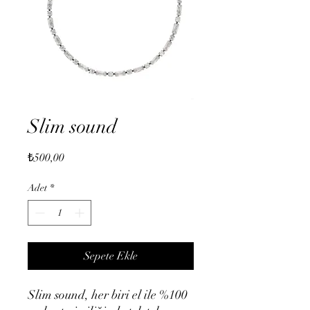
Slim sound
Fiyat
₺500,00
Adet
*
Sepete Ekle
Slim sound, her biri el ile %100