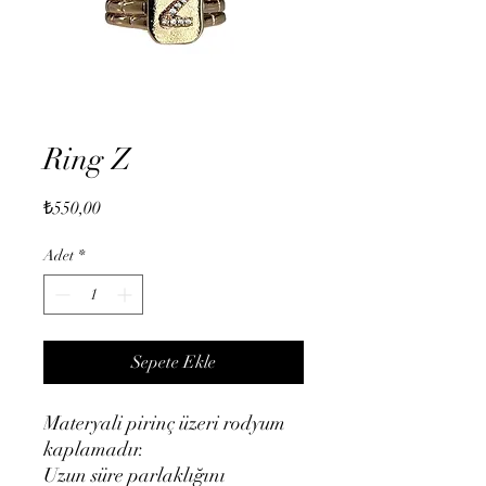
Ring Z
Fiyat
₺550,00
Adet
*
Sepete Ekle
Materyali pirinç üzeri rodyum
kaplamadır.
Uzun süre parlaklığını