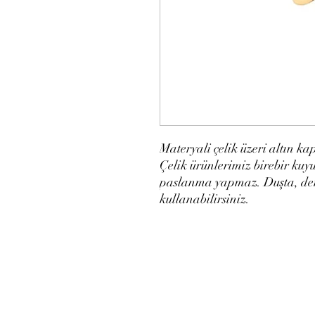
Materyali çelik üzeri altın k
Çelik ürünlerimiz birebir kuy
paslanma yapmaz. Duşta, deni
kullanabilirsiniz.