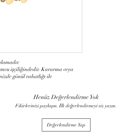
aplamadır.
umcu işçiliğindedir. Kararma veya
zde gönül rahatlığı ile
Henüz Değerlendirme Yok
Fikirlerinizi paylaşın. İlk değerlendirmeyi siz yazın.
Değerlendirme Yap