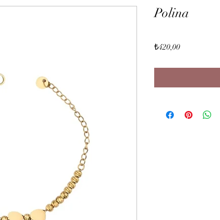
Polina
Fiyat
₺420,00