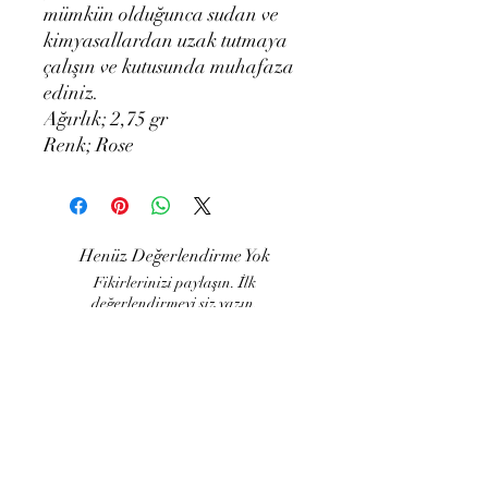
mümkün olduğunca sudan ve
kimyasallardan uzak tutmaya
çalışın ve kutusunda muhafaza
ediniz.
Ağırlık; 2,75 gr
Renk; Rose
Henüz Değerlendirme Yok
Fikirlerinizi paylaşın. İlk
değerlendirmeyi siz yazın.
Değerlendirme Yap
LUJART
Müşteri İlişkileri