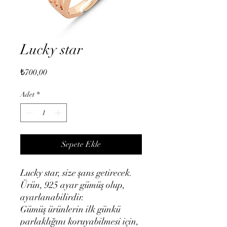
Lucky star
Fiyat
₺700,00
Adet
*
Sepete Ekle
Lucky star, size şans getirecek.
Ürün, 925 ayar gümüş olup,
ayarlanabilirdir.
Gümüş ürünlerin ilk günkü
parlaklığını koruyabilmesi için,