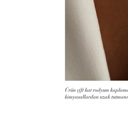
Ürün çift kat rodyum kapla
kimyasallardan uzak tutmanız