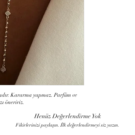
madır. Kararma yapmaz. Parfüm ve
ı öneririz.
Henüz Değerlendirme Yok
Fikirlerinizi paylaşın. İlk değerlendirmeyi siz yazın.