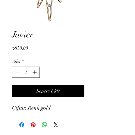
Javier
Fiyat
₺850,00
Adet
*
Sepete Ekle
Çifttir. Renk gold