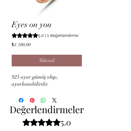
Eyes on you
1 değerlendirmeye göre beş yıldız üzerinden hesaplanan
5.0 | 1 değerlendirme
Fiyat
₺1.100,00
Tükendi
925 ayar gümüş olup,
ayarlanabilirdir.
Değerlendirmeler
5.0
5 üzerinden 5 yıldız