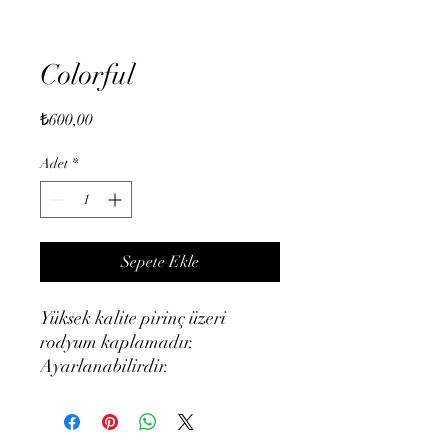
Colorful
Fiyat
₺600,00
Adet
*
Sepete Ekle
Yüksek kalite pirinç üzeri
rodyum kaplamadır.
Ayarlanabilirdir.