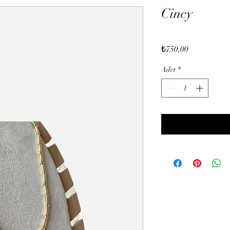
Cincy
Fiyat
₺750,00
Adet
*