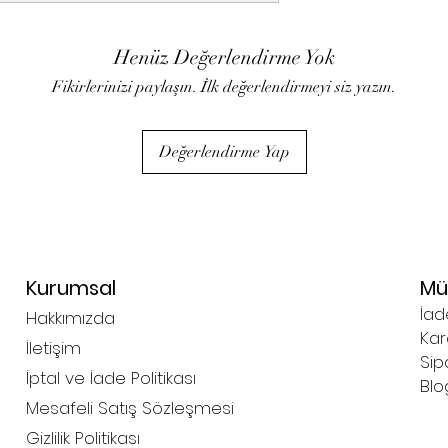
Henüz Değerlendirme Yok
Fikirlerinizi paylaşın. İlk değerlendirmeyi siz yazın.
Değerlendirme Yap
Kurumsal
Müş
İad
Hakkımızda
Kar
İletişim
Sip
İptal ve İade Politikası
Blog
Mesafeli Satış Sözleşmesi
Gizlilik Politikası