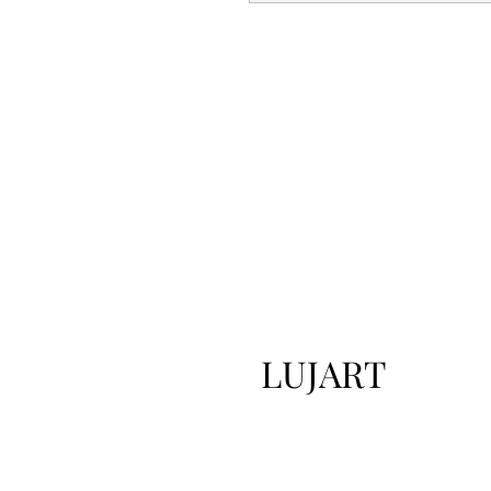
LUJART